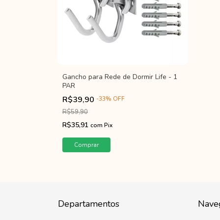
Gancho para Rede de Dormir Life - 1
PAR
R$39,90
-
33
%
OFF
R$59,90
R$35,91
com
Pix
Departamentos
Nave