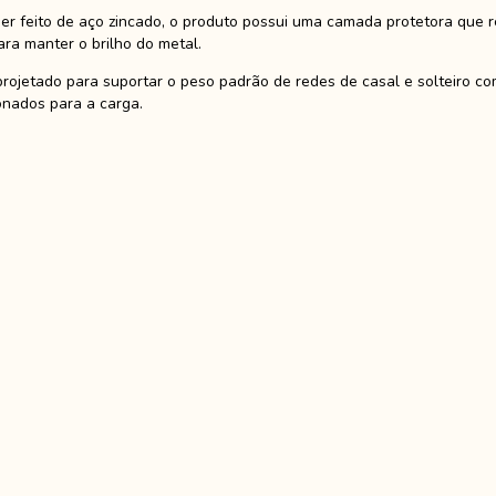
ser feito de aço zincado, o produto possui uma camada protetora qu
a manter o brilho do metal.
rojetado para suportar o peso padrão de redes de casal e solteiro 
nados para a carga.