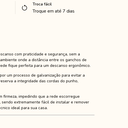
Troca fácil
Troque em até 7 dias
escanso com praticidade e segurança, sem a
 ambiente onde a distância entre os ganchos de
 rede fique perfeita para um descanso ergonômico.
 por um processo de galvanização para evitar a
preserva a integridade das cordas do punho,
m firmeza, impedindo que a rede escorregue
, sendo extremamente fácil de instalar e remover
cnico ideal para sua casa.