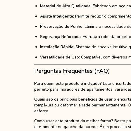
Material de Alta Qualidade:
Fabricado em aço ca
Ajuste Inteligente:
Permite reduzir o compriment
Preservação do Punho:
Elimina a necessidade de
Segurança Reforçada:
Estrutura robusta projeta
Instalação Rápida:
Sistema de encaixe intuitivo 
Versatilidade de Uso:
Compatível com diversos mo
Perguntas Frequentes (FAQ)
Para quem este produto é indicado?
Este encurtado
perfeito para moradores de apartamentos, varanda
Quais são os principais benefícios de usar o encur
rompê-las ou deformar a rede permanentemente. O en
esforço.
Como usar este produto da melhor forma?
Basta pas
diretamente no gancho da parede. É um processo s