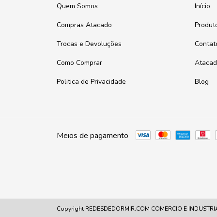
Quem Somos
Início
Compras Atacado
Produt
Trocas e Devoluções
Contat
Como Comprar
Ataca
Politica de Privacidade
Blog
Meios de pagamento
Copyright REDESDEDORMIR.COM COMERCIO E INDUSTRIA LT