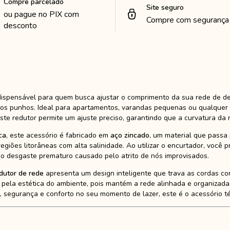
Compre parcelado
Site seguro
ou pague no PIX com
Compre com segurança
desconto
dispensável para quem busca ajustar o comprimento da sua rede de d
e os punhos. Ideal para apartamentos, varandas pequenas ou qualquer
ste redutor permite um ajuste preciso, garantindo que a curvatura da
ca
, este acessório é fabricado em
aço zincado
, um material que passa
egiões litorâneas com alta salinidade. Ao utilizar o encurtador, você 
o o desgaste prematuro causado pelo atrito de nós improvisados.
dutor de rede
apresenta um design inteligente que trava as cordas co
 pela estética do ambiente, pois mantém a rede alinhada e organizada
 segurança e conforto no seu momento de lazer, este é o acessório té