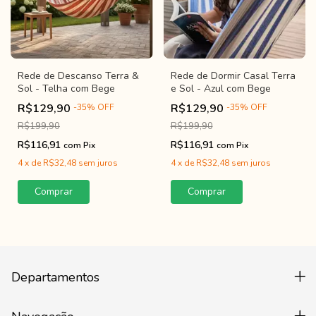
Rede de Descanso Terra &
Rede de Dormir Casal Terra
Sol - Telha com Bege
e Sol - Azul com Bege
R$129,90
R$129,90
-
35
%
OFF
-
35
%
OFF
R$199,90
R$199,90
R$116,91
R$116,91
com
Pix
com
Pix
4
x
de
R$32,48
sem juros
4
x
de
R$32,48
sem juros
Departamentos