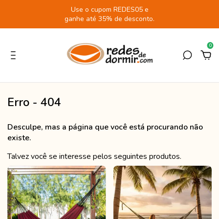
Use o cupom REDES05 e
ganhe até 35% de desconto.
0
Erro - 404
Desculpe, mas a página que você está procurando não
existe.
Talvez você se interesse pelos seguintes produtos.